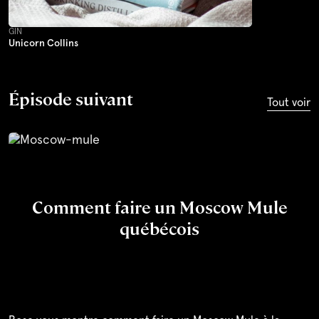
GIN
Unicorn Collins
Épisode suivant
Tout voir
Comment faire un Moscow Mule
québécois