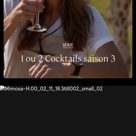
SÉRIE
1 ou 2 Cocktails saison 3