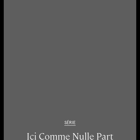
SÉRIE
Ici Comme Nulle Part