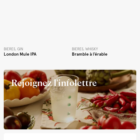
BIÈRES, GIN
BIÈRES, WHISKY
London Mule IPA
Bramble à l’érable
Rejoignez l'infolettre