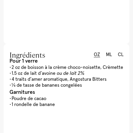
Ingrédients
OZ
ML
CL
Pour 1 verre
2 oz de boisson à la crème choco-noisette, Crèmette
1.5 oz de lait d’avoine
ou de lait 2%
4 traits d’amer aromatique, Angostura Bitters
¼ de tasse de bananes congelées
Garnitures
Poudre de cacao
1 rondelle de banane