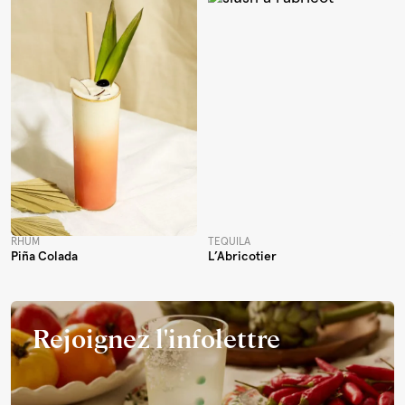
RHUM
TEQUILA
Piña Colada
L’Abricotier
Rejoignez l'infolettre