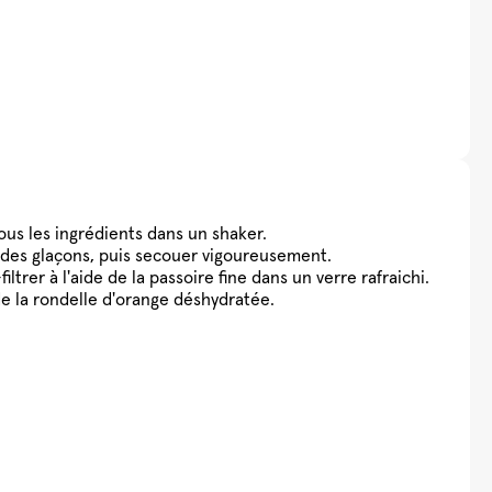
ous les ingrédients dans un shaker.
 des glaçons, puis secouer vigoureusement.
iltrer à l'aide de la passoire fine dans un verre rafraichi.
de la rondelle d'orange déshydratée.