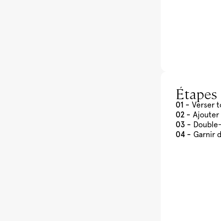
Étapes
Verser t
Ajouter
Double-f
Garnir 