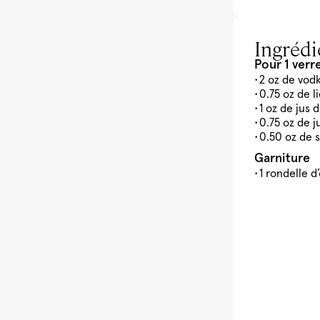
Ingrédi
Pour 1 verr
2 oz de vod
0.75 oz de 
1 oz de jus
0.75 oz de j
0.50 oz de 
Garniture
1 rondelle 