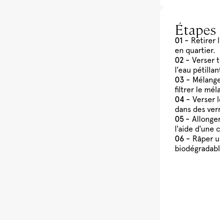
Étapes
Retirer 
en quartier.
Verser 
l'eau pétillan
Mélange
filtrer le mél
Verser 
dans des ver
Allonger
l'aide d'une c
Râper u
biodégradabl