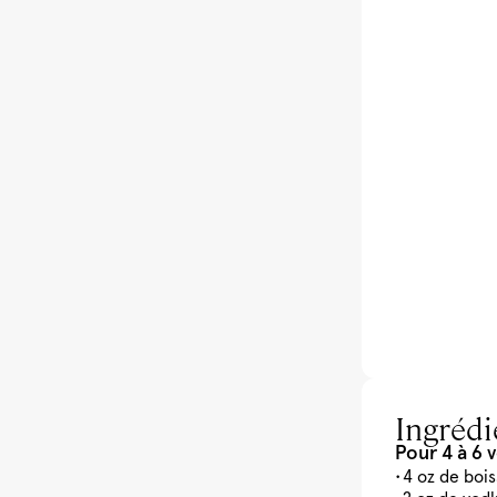
Ingrédi
Pour 4 à 6 
4 oz de boi