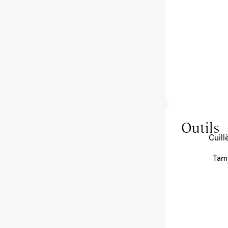
Outils
Cuill
Tam