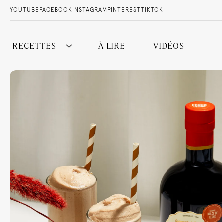
YOUTUBE
FACEBOOK
INSTAGRAM
PINTEREST
TIKTOK
RECETTES
À LIRE
VIDÉOS
Tous nos cocktails
Sans Alcool