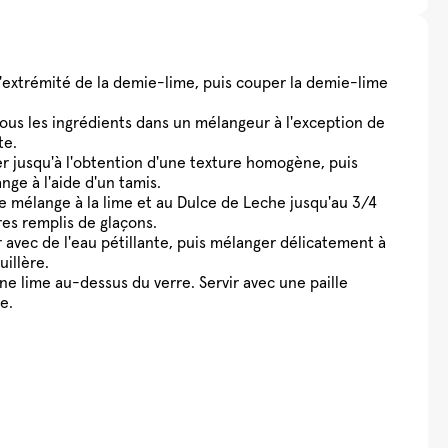
l'extrémité de la demie-lime, puis couper la demie-lime
tous les ingrédients dans un mélangeur à l'exception de
te.
r jusqu'à l'obtention d'une texture homogène, puis
ange à l'aide d'un tamis.
le mélange à la lime et au Dulce de Leche jusqu'au 3/4
res remplis de glaçons.
 avec de l'eau pétillante, puis mélanger délicatement à
uillère.
ne lime au-dessus du verre. Servir avec une paille
e.