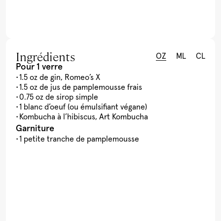
Ingrédients
OZ
ML
CL
Pour 1 verre
1.5 oz de gin, Romeo’s X
1.5 oz de jus de pamplemousse frais
0.75 oz de sirop simple
1 blanc d’oeuf (ou émulsifiant végane)
Kombucha à l’hibiscus, Art Kombucha
Garniture
1 petite tranche de pamplemousse