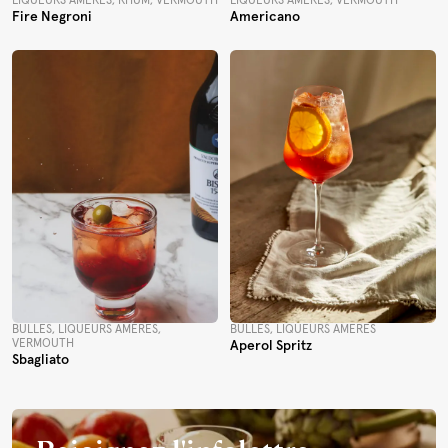
LIQUEURS AMÈRES, RHUM, VERMOUTH
LIQUEURS AMÈRES, VERMOUTH
Fire Negroni
Americano
BULLES, LIQUEURS AMÈRES,
BULLES, LIQUEURS AMÈRES
VERMOUTH
Aperol Spritz
Sbagliato