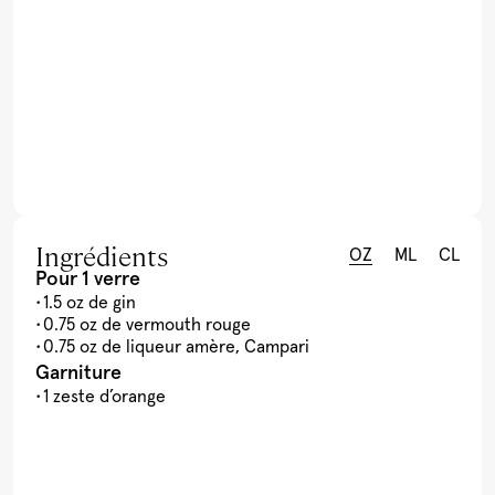
Ingrédients
OZ
ML
CL
Pour 1 verre
1.5 oz de gin
0.75 oz de vermouth rouge
0.75 oz de liqueur amère, Campari
Garniture
1 zeste d’orange