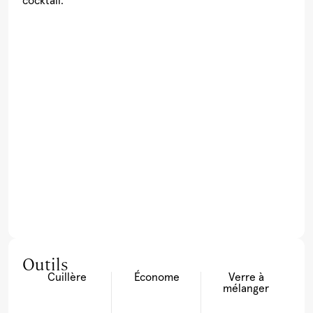
cocktail.
Outils
Cuillère
Économe
Verre à
mélanger