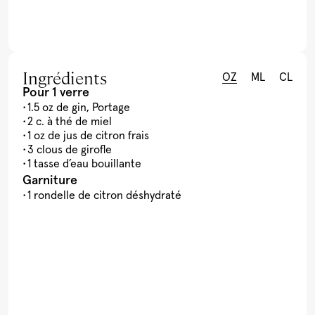
Ingrédients
OZ
ML
CL
Pour 1 verre
1.5 oz de gin, Portage
2 c. à thé de miel
1 oz de jus de citron frais
3 clous de girofle
1 tasse d’eau bouillante
Garniture
1 rondelle de citron déshydraté