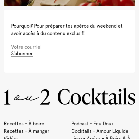
Pourquoi? Pour préparer tes apéros du weekend et
avoir accès à du contenu exclusif!
S'abonner
Recettes - À boire
Podcast - Feu Doux
Recettes - À manger
Cocktails - Amour Liquide
Vidéos
Livre - Apéro – À Boire & À