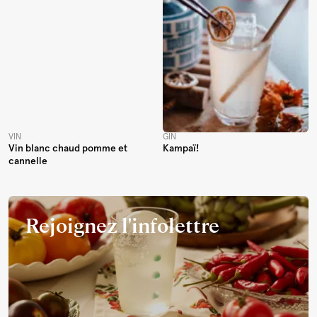
VIN
GIN
Vin blanc chaud pomme et
Kampaï!
cannelle
Rejoignez l'infolettre