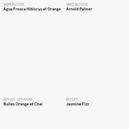
SANS ALCOOL
SANS ALCOOL
Agua Fresca Hibiscus et Orange
Arnold Palmer
BULLES, LIQUEURS
BULLES
Bulles Orange et Chai
Jasmine Fizz