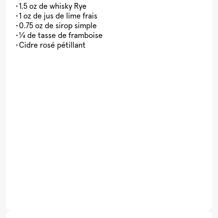
1.5 oz de whisky Rye
1 oz de jus de lime frais
0.75 oz de sirop simple
¼ de tasse de framboise
Cidre rosé pétillant