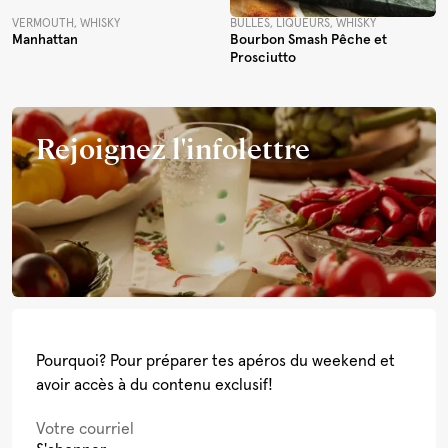
VERMOUTH, WHISKY
BULLES, LIQUEURS, WHISKY
Manhattan
Bourbon Smash Pêche et
Prosciutto
Rejoignez l'infolettre
Pourquoi? Pour préparer tes apéros du weekend et
avoir accès à du contenu exclusif!