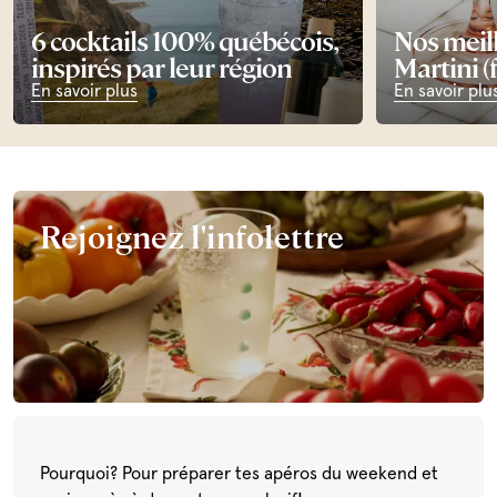
6 cocktails 100% québécois,
Nos meill
inspirés par leur région
Martini (f
En savoir plus
En savoir plu
Rejoignez l'infolettre
Pourquoi? Pour préparer tes apéros du weekend et