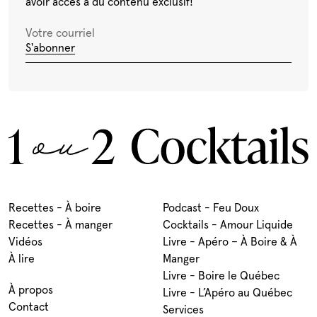
avoir accès à du contenu exclusif!
S'abonner
Recettes - À boire
Podcast - Feu Doux
Recettes - À manger
Cocktails - Amour Liquide
Vidéos
Livre - Apéro – À Boire & À
À lire
Manger
Livre - Boire le Québec
À propos
Livre - L’Apéro au Québec
Contact
Services