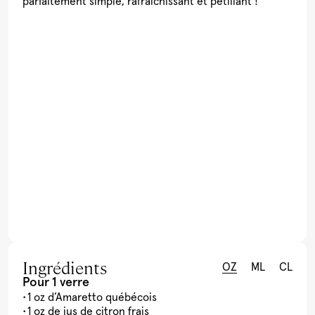
parfaitement simple, rafraîchissant et pétillant !
Ingrédients
OZ
ML
CL
Pour 1 verre
1 oz d’Amaretto québécois
1 oz de jus de citron frais