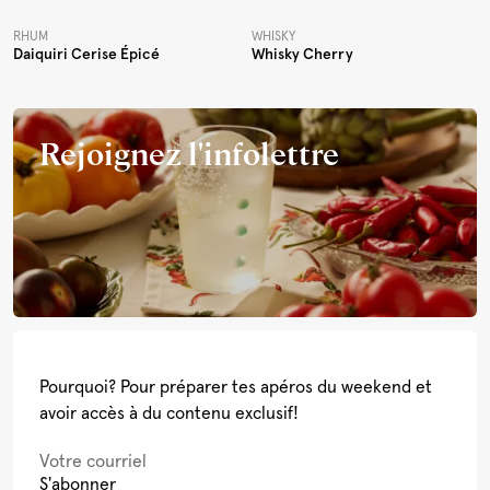
RHUM
WHISKY
Daiquiri Cerise Épicé
Whisky Cherry
Rejoignez l'infolettre
Pourquoi? Pour préparer tes apéros du weekend et
avoir accès à du contenu exclusif!
S'abonner