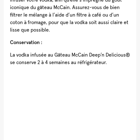
iconique du gâteau McCain. Assurez-vous de bien
filtrer le mélange à l’aide d’un filtre à café ou d’un
coton à fromage, pour que la vodka soit aussi claire et
lisse que possible.
Conservation :
La vodka infusée au Gâteau McCain Deep’n Delicious®
se conserve 2 à 4 semaines au réfrigérateur.