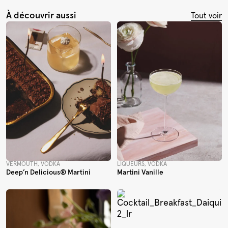
À découvrir aussi
Tout voir
VERMOUTH, VODKA
LIQUEURS, VODKA
Deep’n Delicious® Martini
Martini Vanille