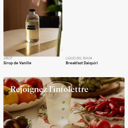
SIROP
LIQUEURS, RHUM
Sirop de Vanille
Breakfast Daiquiri
Rejoignez l'infolettre