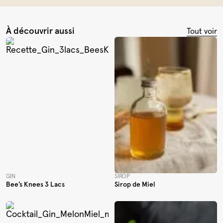
À découvrir aussi
Tout voir
GIN
SIROP
Bee’s Knees 3 Lacs
Sirop de Miel