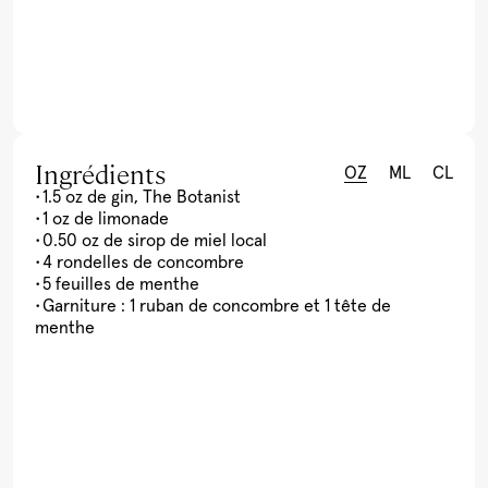
Ingrédients
OZ
ML
CL
1.5 oz de gin, The Botanist
1 oz de limonade
0.50 oz de sirop de miel local
4 rondelles de concombre
5 feuilles de menthe
Garniture : 1 ruban de concombre et 1 tête de
menthe