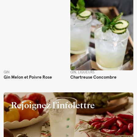
GIN
GIN, LIQUEURS
Gin Melon et Poivre Rose
Chartreuse Concombre
Rejoignez l'infolettre