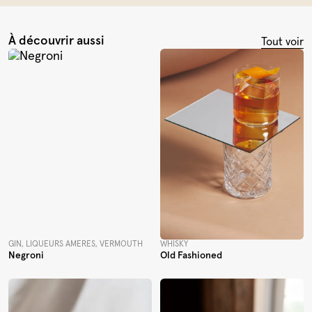
À découvrir aussi
Tout voir
GIN, LIQUEURS AMÈRES, VERMOUTH
WHISKY
Negroni
Old Fashioned