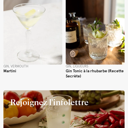
GIN, VERMOUTH
GIN, LIQUEURS
Martini
Gin Tonic à la rhubarbe (Recette
Secrète)
Rejoignez l'infolettre