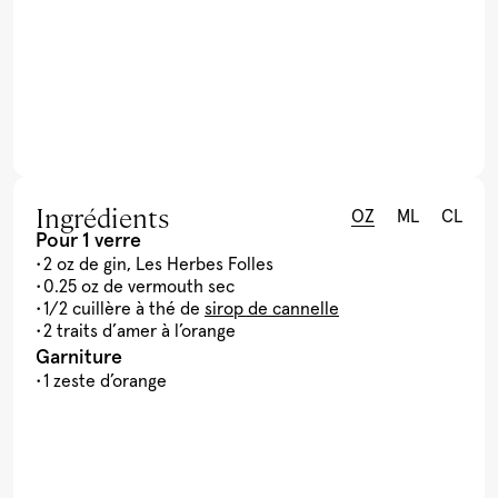
Ingrédients
OZ
ML
CL
Pour 1 verre
2 oz de gin, Les Herbes Folles
0.25 oz de vermouth sec
1/2 cuillère à thé de
sirop de cannelle
2 traits d’amer à l’orange
Garniture
1 zeste d’orange