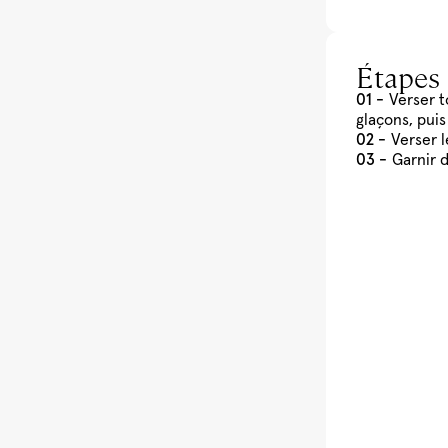
Étapes
Verser t
glaçons, puis
Verser 
Garnir 