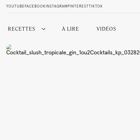
YOUTUBE
FACEBOOK
INSTAGRAM
PINTEREST
TIKTOK
RECETTES
À LIRE
VIDÉOS
Tous nos cocktails
Sans Alcool