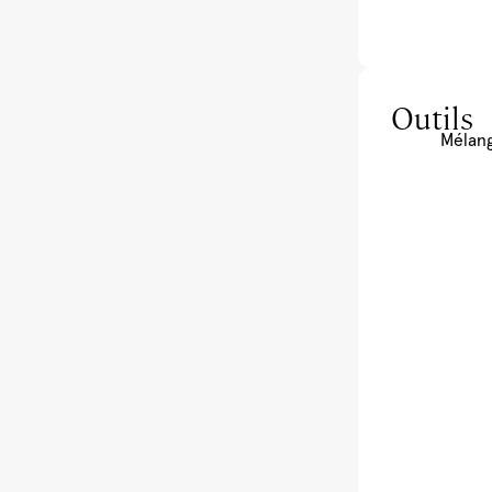
Outils
Mélan