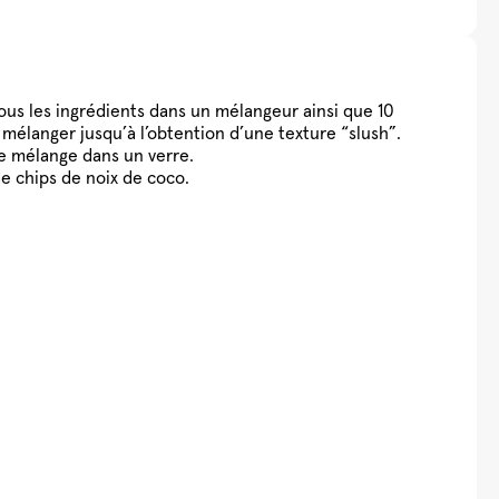
ous les ingrédients dans un mélangeur ainsi que 10
 mélanger jusqu’à l’obtention d’une texture “slush”.
le mélange dans un verre.
de chips de noix de coco.