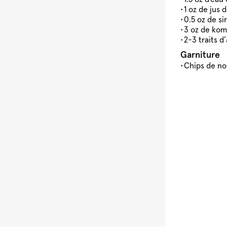
1 oz de jus d
0.5 oz de si
3 oz de kom
2-3 traits 
Garniture
Chips de no